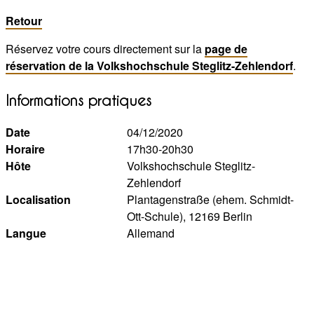
Retour
Réservez votre cours directement sur la
page de
réservation de la Volkshochschule Steglitz-Zehlendorf
.
Informations pratiques
Date
04/12/2020
Horaire
17h30-20h30
Hôte
Volkshochschule Steglitz-
Zehlendorf
Localisation
Plantagenstraße (ehem. Schmidt-
Ott-Schule), 12169 Berlin
Langue
Allemand