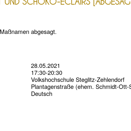
ST UND SCHOKO-ECLAIRS [ABGESAG
a Maßnamen abgesagt.
28.05.2021
17:30-20:30
Volkshochschule Steglitz-Zehlendorf
Plantagenstraße (ehem. Schmidt-Ott-S
Deutsch