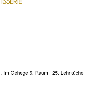
ISSERIE
in, Im Gehege 6, Raum 125, Lehrküche