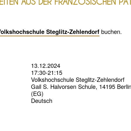
ITEN AUS DER FRANZÖSISCHEN PÂT
olkshochschule Steglitz-Zehlendorf
buchen.
13.12.2024
17:30-21:15
Volkshochschule Steglitz-Zehlendorf
Gail S. Halvorsen Schule, 14195 Berl
(EG)
Deutsch