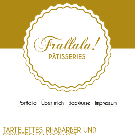
Portfolio
Über mich
Backkurse
Impressum
TARTELETTES: RHABARBER UND