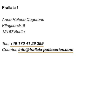
Frallala !
Anne Hélène Cugerone
Klingsorstr. 9
12167 Berlin
Tel.:
+49 170 41 29 399
Courriel:
info@frallala-patisseries.com